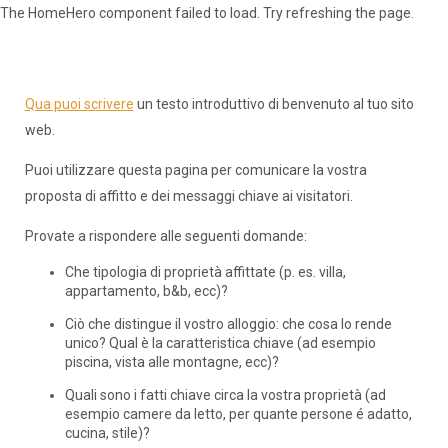
The HomeHero component failed to load. Try refreshing the page.
Cyprus In The Sun
Qua puoi scrivere
un testo introduttivo di benvenuto al tuo sito
web.
Puoi utilizzare questa pagina per comunicare la vostra
proposta di affitto e dei messaggi chiave ai visitatori.
Provate a rispondere alle seguenti domande:
Che tipologia di proprietà affittate (p. es. villa,
appartamento, b&b, ecc)?
Ciò che distingue il vostro alloggio: che cosa lo rende
unico? Qual è la caratteristica chiave (ad esempio
piscina, vista alle montagne, ecc)?
Quali sono i fatti chiave circa la vostra proprietà (ad
esempio camere da letto, per quante persone é adatto,
cucina, stile)?