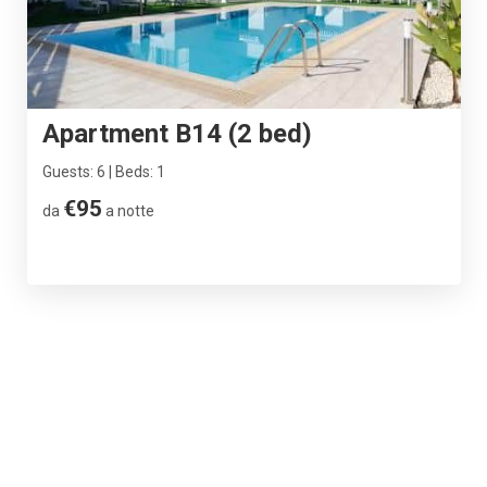
Apartment B14 (2 bed)
Guests: 6 | Beds: 1
€95
da
a notte