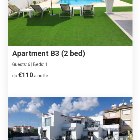
Apartment B3 (2 bed)
Guests: 6 | Beds: 1
€110
da
a notte