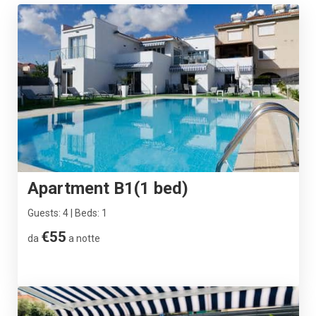
Apartment B1(1 bed)
Guests: 4 | Beds: 1
€55
da
a notte