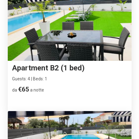
Apartment B2 (1 bed)
Guests: 4 | Beds: 1
€65
da
a notte