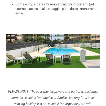
Come è il quartiere? Ci sono attrazioni importanti (ad
esempio accesso alla spiaggia, piste da sci, monumenti,
ecc)?
PLEASE NOTE: The apartment is private and part of a residential
complex, suitable for couples or families looking for a quiet
relaxing holiday. it is not suitable for large noisy crowds.